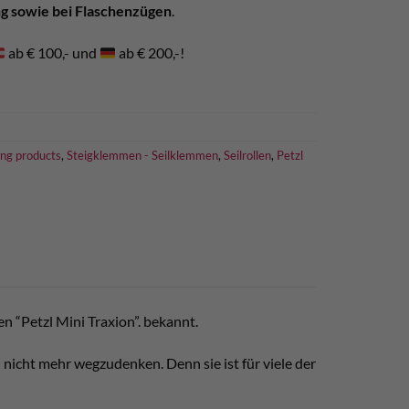
ng sowie bei Flaschenzügen
.
ab € 100,- und
ab € 200,-!
ing products
,
Steigklemmen - Seilklemmen
,
Seilrollen
,
Petzl
en “Petzl Mini Traxion”. bekannt.
nicht mehr wegzudenken. Denn sie ist für viele der