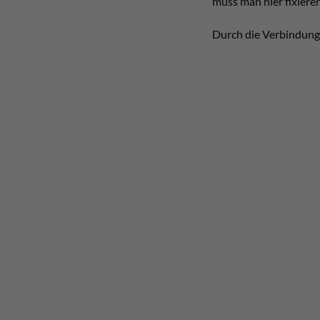
muss man hier fixiere
Durch die Verbindung v