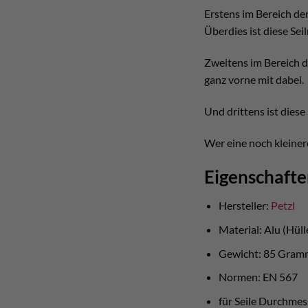
Erstens im Bereich der
Überdies ist diese Seil
Zweitens im Bereich d
ganz vorne mit dabei.
Und drittens ist dies
Wer eine noch kleinere
Eigenschafte
Hersteller:
Petzl
Material: Alu (Hüll
Gewicht: 85 Gram
Normen: EN 567
für Seile Durchme