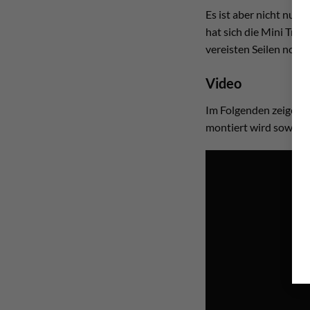
Es ist aber nicht nur 
hat sich die Mini Trax
vereisten Seilen noch 
Video
Im Folgenden zeigen wi
montiert wird sowie