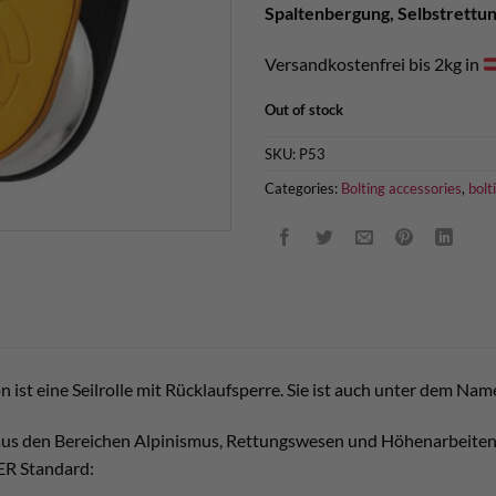
Spaltenbergung, Selbstrettu
Versandkostenfrei bis 2kg in
Out of stock
SKU:
P53
Categories:
Bolting accessories
,
bolt
n ist eine Seilrolle mit Rücklaufsperre. Sie ist auch unter dem Nam
t aus den Bereichen Alpinismus, Rettungswesen und Höhenarbeiten 
ER Standard: