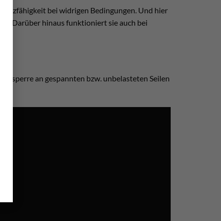
Einsatzfähigkeit bei widrigen Bedingungen. Und hier
llt. Darüber hinaus funktioniert sie auch bei
cklaufsperre an gespannten bzw. unbelasteten Seilen