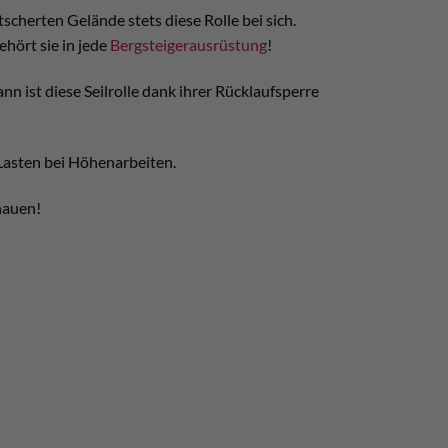
scherten Gelände stets diese Rolle bei sich.
ehört sie in jede
Bergsteigerausrüstung
!
 ist diese Seilrolle dank ihrer Rücklaufsperre
 Lasten bei Höhenarbeiten.
hauen!