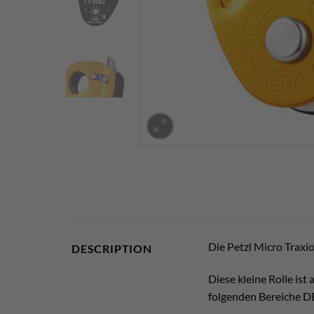
Die Petzl Micro Traxio
DESCRIPTION
Diese kleine Rolle is
folgenden Bereiche D