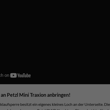
an Petzl Mini Traxion anbringen!
cklaufsperre besitzt ein eigenes kleines Loch an der Unterseite. Di