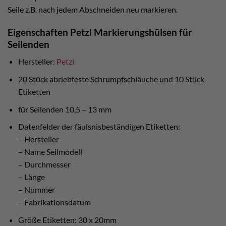
Seile z.B. nach jedem Abschneiden neu markieren.
Eigenschaften Petzl Markierungshülsen für
Seilenden
Hersteller:
Petzl
20 Stück abriebfeste Schrumpfschläuche und 10 Stück
Etiketten
für Seilenden 10,5 – 13 mm
Datenfelder der fäulsnisbeständigen Etiketten:
– Hersteller
– Name Seilmodell
– Durchmesser
– Länge
– Nummer
– Fabrikationsdatum
Größe Etiketten: 30 x 20mm