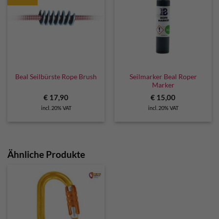
Seilmarker Beal Roper
Beal Seilbürste Rope Brush
Marker
€
17,90
€
15,00
incl. 20% VAT
incl. 20% VAT
Ähnliche Produkte