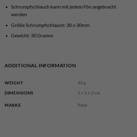
Schrumpfschlauch kann mit jedem Fön angebracht
werden
Größe Schrumpfschlauch: 30 x 30mm
Gewicht: 30 Gramm
ADDITIONAL INFORMATION
WEIGHT
40 g
DIMENSIONS
5 × 5 × 2 cm
MARKE
Petzl