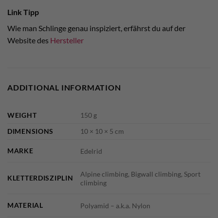
Link Tipp
Wie man Schlinge genau inspiziert, erfährst du auf der
Website des
Hersteller
ADDITIONAL INFORMATION
WEIGHT
150 g
DIMENSIONS
10 × 10 × 5 cm
MARKE
Edelrid
Alpine climbing, Bigwall climbing, Sport
KLETTERDISZIPLIN
climbing
MATERIAL
Polyamid – a.k.a. Nylon