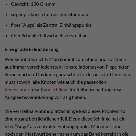
Gewicht: 150 Gramm
super praktisch für raschen Standbau
fixes “Auge” als Zentral Einhängepunkt
über Schnalle blitzschnell verstellbar
Eine große Erleichterung
Wer kennt das nicht? Man kommt zum Stand und soll dann
aus immer verschiedensten Konstellationen von Fixpunkten
Stand machen. Das kann ganz schön fordernd sein. Denn man
muss sowohl alle Knoten wie auch die passenden
Reepschnur
bzw.
Bandschlinge
für Reihenschaltung bzw.
Ausgleichsverankerung vorrätig haben.
Die verstellbare Standplatzschlinge löst dieses Problem zu
einem ganz beträchtlichen Teil. Denn diese Schlinge hat ein
fixes “Auge” als zentralen Einhängepunkt. Man muss nur
noch den Mastwurf beherrschen um das Band korrekt in die