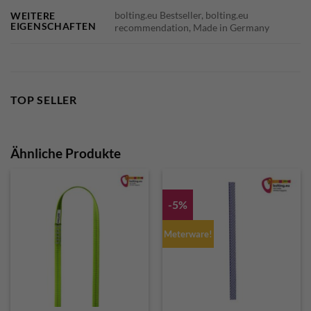
bolting.eu Bestseller, bolting.eu
WEITERE
EIGENSCHAFTEN
recommendation, Made in Germany
TOP SELLER
Ähnliche Produkte
-5%
Meterware!