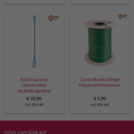
Beal Expresso
12mm Bandschlinge
Universelles
Polyamid Meterware
Verbindungmittel
€
32,00
€
1,90
incl. 20% VAT
incl. 20% VAT
Infos zum Einkauf