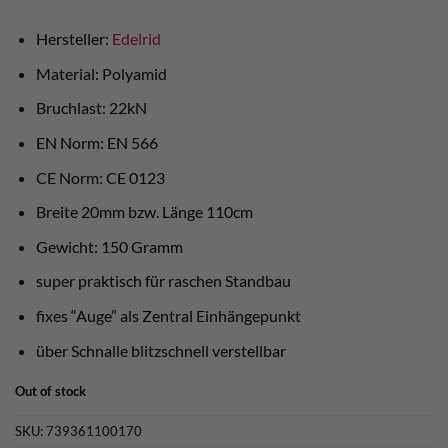
Hersteller:
Edelrid
Material: Polyamid
Bruchlast: 22kN
EN Norm: EN 566
CE Norm: CE 0123
Breite 20mm bzw. Länge 110cm
Gewicht: 150 Gramm
super praktisch für raschen Standbau
fixes “Auge” als Zentral Einhängepunkt
über Schnalle blitzschnell verstellbar
Out of stock
SKU:
739361100170