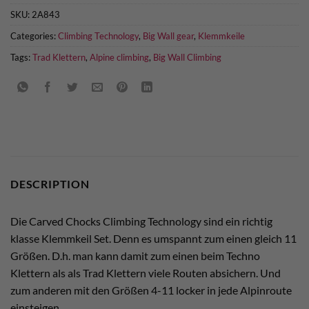
SKU:
2A843
Categories:
Climbing Technology
,
Big Wall gear
,
Klemmkeile
Tags:
Trad Klettern
,
Alpine climbing
,
Big Wall Climbing
DESCRIPTION
Die Carved Chocks Climbing Technology sind ein richtig
klasse Klemmkeil Set. Denn es umspannt zum einen gleich 11
Größen. D.h. man kann damit zum einen beim Techno
Klettern als als Trad Klettern viele Routen absichern. Und
zum anderen mit den Größen 4-11 locker in jede Alpinroute
einsteigen.