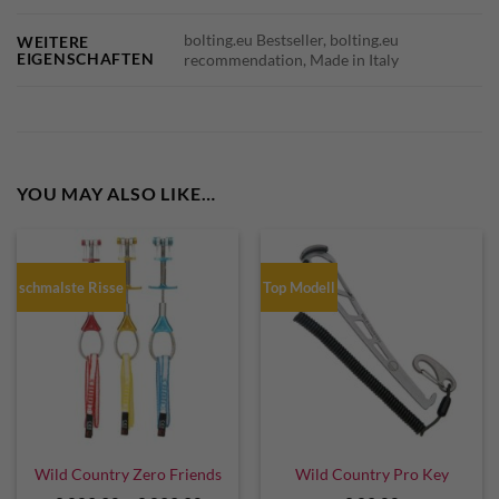
bolting.eu Bestseller, bolting.eu
WEITERE
EIGENSCHAFTEN
recommendation, Made in Italy
YOU MAY ALSO LIKE…
schmalste Risse
Top Modell
Wild Country Zero Friends
Wild Country Pro Key