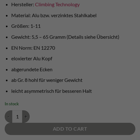
Hersteller:
Climbing Technology
Material: Alu bzw. verzinktes Stahlkabel
Größen: 1-11
Gewicht: 5,5 – 65 Gramm (Details siehe Übersicht)
EN Norm: EN 12270
eloxierter Alu Kopf
abgerundete Ecken
ab Gr. 8 hohl für weniger Gewicht
leicht asymmetrisch für besseren Halt
In stock
Carved Chocks Climbing Technology quantity
ADD TO CART