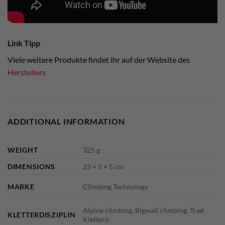
Link Tipp
Viele weitere Produkte findet ihr auf der Website des
Herstellers
ADDITIONAL INFORMATION
WEIGHT
325 g
DIMENSIONS
25 × 5 × 5 cm
MARKE
Climbing Technology
Alpine climbing, Bigwall climbing, Trad
KLETTERDISZIPLIN
Klettern