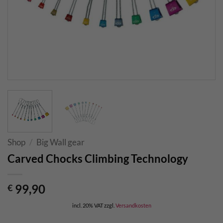
Shop
/
Big Wall gear
Carved Chocks Climbing Technology
99,90
€
incl. 20% VAT
zzgl.
Versandkosten