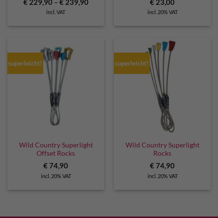
€
229,90
–
€
239,90
€
23,00
incl. VAT
incl. 20% VAT
superleicht!
superleicht!
Wild Country Superlight
Wild Country Superlight
Offset Rocks
Rocks
€
74,90
€
74,90
incl. 20% VAT
incl. 20% VAT