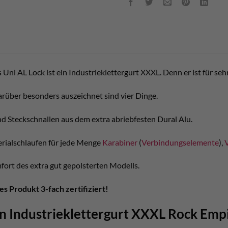
 Uni AL Lock ist ein Industrieklettergurt XXXL. Denn er ist für se
arüber besonders auszeichnet sind vier Dinge.
nd Steckschnallen aus dem extra abriebfesten Dural Alu.
rialschlaufen für jede Menge
Karabiner
(
Verbindungselemente
),
fort des extra gut gepolsterten Modells.
es Produkt 3-fach zertifiziert!
n Industrieklettergurt XXXL Rock Empi