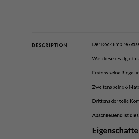
Der Rock Empire Atlas
DESCRIPTION
Was diesen Fallgurt d
Erstens seine Ringe u
Zweitens seine 6 Mate
Drittens der tolle Kom
Abschließend ist dies
Eigenschafte