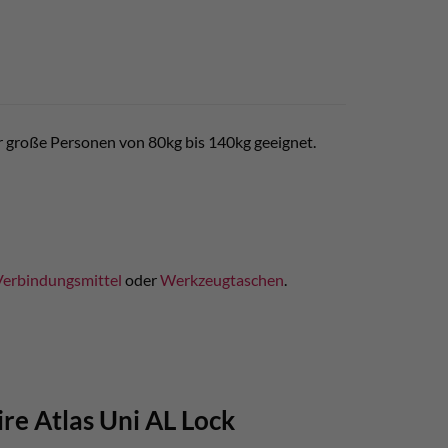
hr große Personen von 80kg bis 140kg geeignet.
Verbindungsmittel
oder
Werkzeugtaschen
.
re Atlas Uni AL Lock