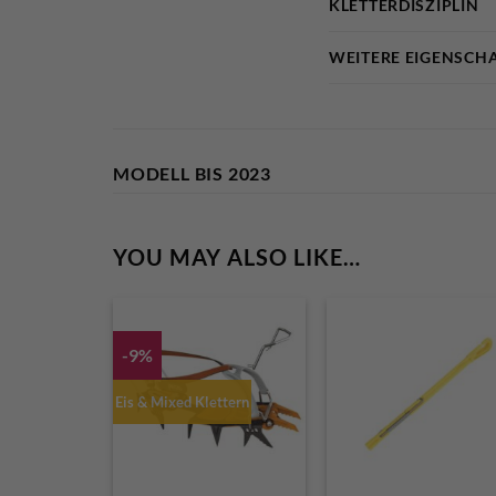
KLETTERDISZIPLIN
WEITERE EIGENSCH
MODELL BIS 2023
YOU MAY ALSO LIKE…
-9%
Eis & Mixed Klettern