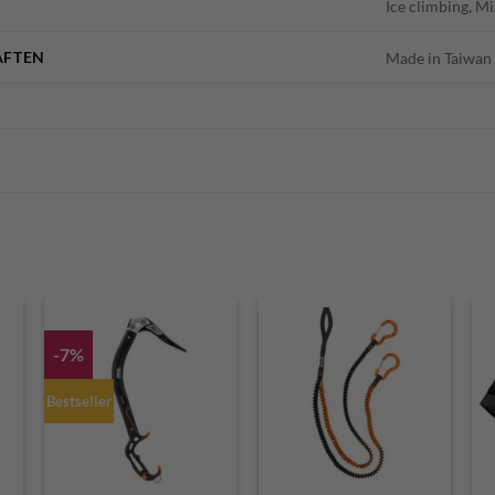
Ice climbing, M
AFTEN
Made in Taiwan
-7%
Bestseller