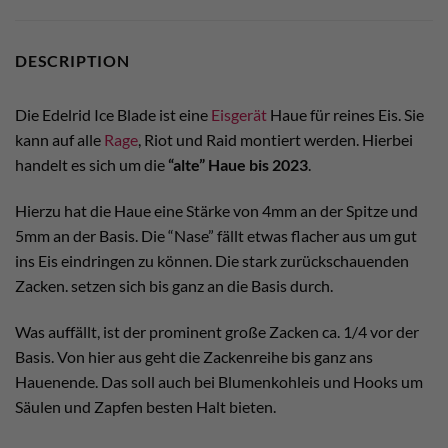
DESCRIPTION
Die Edelrid Ice Blade ist eine
Eisgerät
Haue für reines Eis. Sie
kann auf alle
Rage
, Riot und Raid montiert werden. Hierbei
handelt es sich um die
“alte” Haue bis 2023
.
Hierzu hat die Haue eine Stärke von 4mm an der Spitze und
5mm an der Basis. Die “Nase” fällt etwas flacher aus um gut
ins Eis eindringen zu können. Die stark zurückschauenden
Zacken. setzen sich bis ganz an die Basis durch.
Was auffällt, ist der prominent große Zacken ca. 1/4 vor der
Basis. Von hier aus geht die Zackenreihe bis ganz ans
Hauenende. Das soll auch bei Blumenkohleis und Hooks um
Säulen und Zapfen besten Halt bieten.