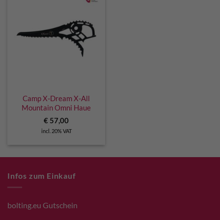
Camp X-Dream X-All
Mountain Omni Haue
€
57,00
incl. 20% VAT
Infos zum Einkauf
bolting.eu Gutschein