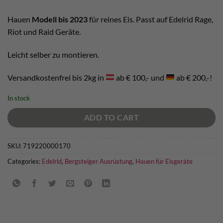
Hauen
Modell bis 2023
für reines Eis. Passt auf Edelrid Rage,
Riot und Raid Geräte.
Leicht selber zu montieren.
Versandkostenfrei bis 2kg in
ab € 100,- und
ab € 200,-!
In stock
ADD TO CART
SKU:
719220000170
Categories:
Edelrid
,
Bergsteiger Ausrüstung
,
Hauen für Eisgeräte