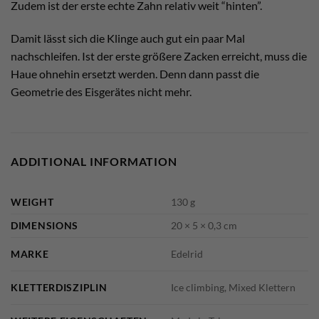
Zudem ist der erste echte Zahn relativ weit “hinten”.
Damit lässt sich die Klinge auch gut ein paar Mal
nachschleifen. Ist der erste größere Zacken erreicht, muss die
Haue ohnehin ersetzt werden. Denn dann passt die
Geometrie des Eisgerätes nicht mehr.
ADDITIONAL INFORMATION
WEIGHT
130 g
DIMENSIONS
20 × 5 × 0,3 cm
MARKE
Edelrid
KLETTERDISZIPLIN
Ice climbing, Mixed Klettern