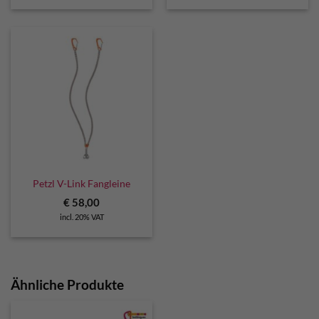
Petzl V-Link Fangleine
€
58,00
incl. 20% VAT
Ähnliche Produkte