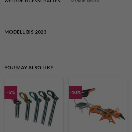
WEITERE EIGENSCHAFTEN
Made in Taiwan
MODELL BIS 2023
YOU MAY ALSO LIKE…
-5%
-10%