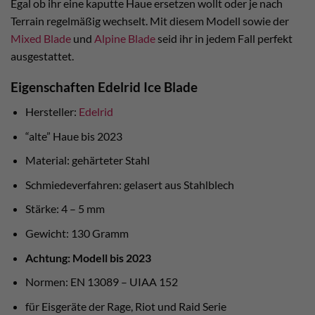
Egal ob ihr eine kaputte Haue ersetzen wollt oder je nach
Terrain regelmäßig wechselt. Mit diesem Modell sowie der
Mixed Blade
und
Alpine Blade
seid ihr in jedem Fall perfekt
ausgestattet.
Eigenschaften Edelrid Ice Blade
Hersteller:
Edelrid
“alte” Haue bis 2023
Material: gehärteter Stahl
Schmiedeverfahren: gelasert aus Stahlblech
Stärke: 4 – 5 mm
Gewicht: 130 Gramm
Achtung: Modell bis 2023
Normen: EN 13089 – UIAA 152
für Eisgeräte der Rage, Riot und Raid Serie