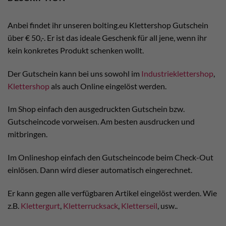
Anbei findet ihr unseren bolting.eu Klettershop Gutschein
über € 50,-. Er ist das ideale Geschenk für all jene, wenn ihr
kein konkretes Produkt schenken wollt.
Der Gutschein kann bei uns sowohl im
Industrieklettershop
,
Klettershop
als auch Online eingelöst werden.
Im Shop einfach den ausgedruckten Gutschein bzw.
Gutscheincode vorweisen. Am besten ausdrucken und
mitbringen.
Im Onlineshop einfach den Gutscheincode beim Check-Out
einlösen. Dann wird dieser automatisch eingerechnet.
Er kann gegen alle verfügbaren Artikel eingelöst werden. Wie
z.B.
Klettergurt
,
Kletterrucksack
,
Kletterseil
, usw..