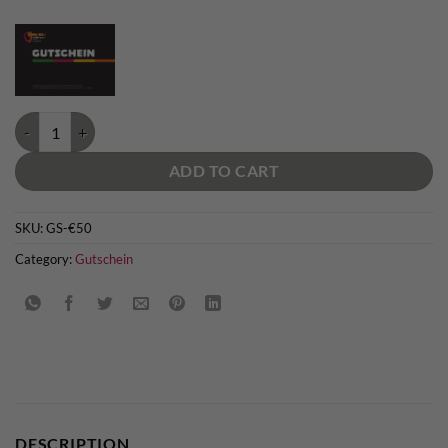
bolting.eu Gutschein € 50 quantity
ADD TO CART
SKU:
GS-€50
Category:
Gutschein
DESCRIPTION