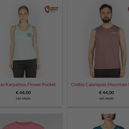
laz Karpathos Flower Pocket
Chillaz Calanques Mountain 
€
44,00
€
44,00
inkl. MwSt.
inkl. MwSt.