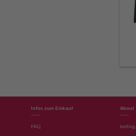
Infos zum Einkauf
About
FAQ
bolting