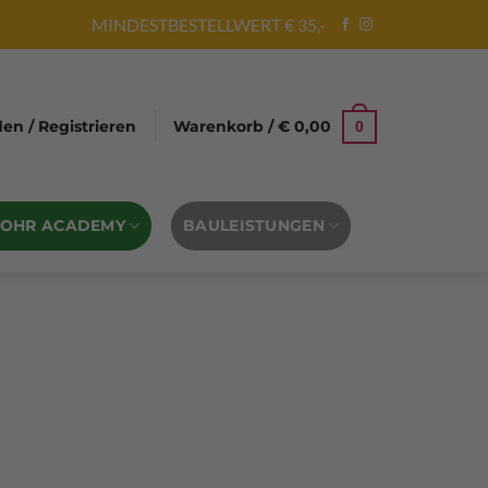
MINDESTBESTELLWERT € 35,-
n / Registrieren
Warenkorb /
€
0,00
0
BOHR ACADEMY
BAULEISTUNGEN