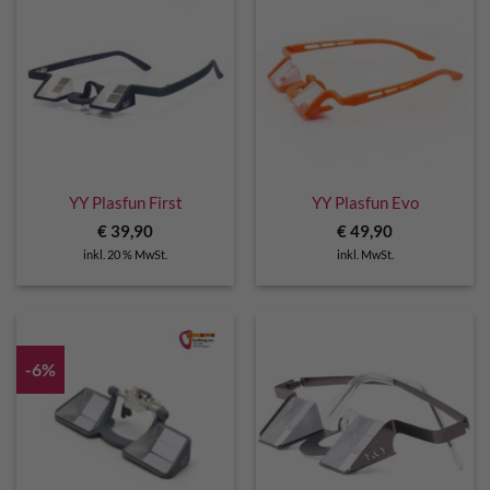
YY Plasfun First
YY Plasfun Evo
€
39,90
€
49,90
inkl. 20 % MwSt.
inkl. MwSt.
-6%