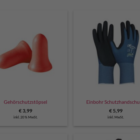
Gehörschutzstöpsel
Einbohr Schutzhandsch
€
3,99
€
5,99
inkl. 20 % MwSt.
inkl. MwSt.