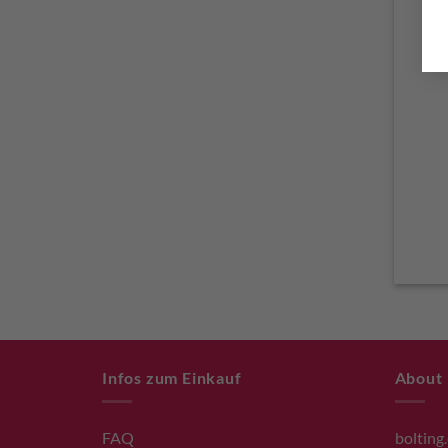
Infos zum Einkauf
About
FAQ
bolting