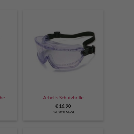
uhe
Arbeits Schutzbrille
€
16,90
inkl. 20 % MwSt.