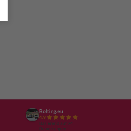
Bolting.eu
4.9
Basierend auf 94
Bewertungen