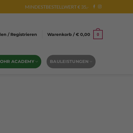
MINDESTBESTELLWERT € 35,-
n / Registrieren
Warenkorb /
€
0,00
0
BOHR ACADEMY
BAULEISTUNGEN