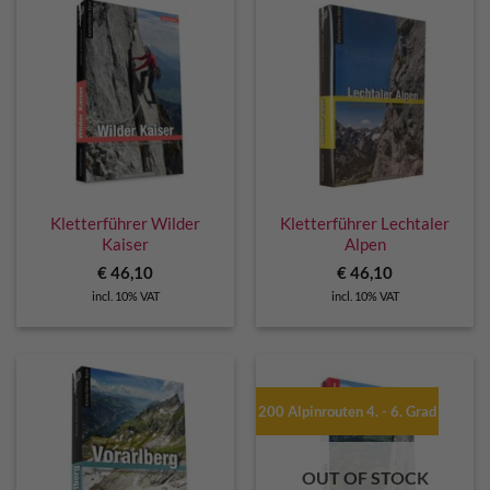
Kletterführer Wilder
Kletterführer Lechtaler
Kaiser
Alpen
€
46,10
€
46,10
incl. 10% VAT
incl. 10% VAT
200 Alpinrouten 4. - 6. Grad
OUT OF STOCK