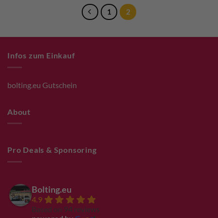
1
2
Infos zum Einkauf
bolting.eu Gutschein
About
Pro Deals & Sponsoring
Bolting.eu
4.9
Based on 94 reviews