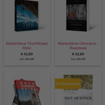
Kletterführer Tirol Michael
Kletterführer Oltre Arco –
Meisl
Routebook
€
42,80
€
42,80
incl. 10% VAT
incl. 10% VAT
125 Klettergärten
OUT OF STOCK