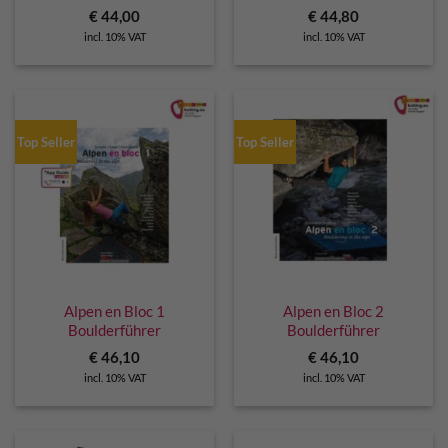
€
44,00
€
44,80
incl. 10% VAT
incl. 10% VAT
Top Seller
Top Seller
Alpen en Bloc 1
Alpen en Bloc 2
Boulderführer
Boulderführer
€
46,10
€
46,10
incl. 10% VAT
incl. 10% VAT