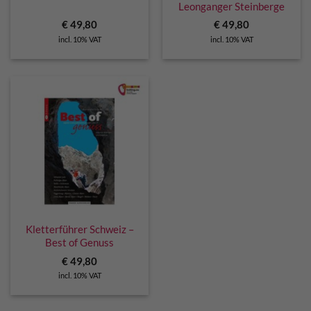
Leonganger Steinberge
€
49,80
€
49,80
incl. 10% VAT
incl. 10% VAT
Kletterführer Schweiz –
Best of Genuss
€
49,80
incl. 10% VAT