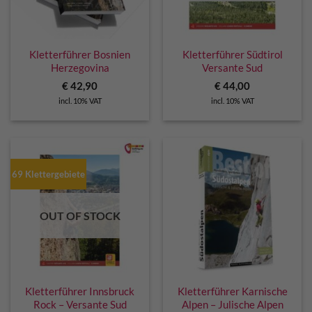
Kletterführer Bosnien
Kletterführer Südtirol
Herzegovina
Versante Sud
€
42,90
€
44,00
incl. 10% VAT
incl. 10% VAT
69 Klettergebiete
OUT OF STOCK
Kletterführer Innsbruck
Kletterführer Karnische
Rock – Versante Sud
Alpen – Julische Alpen